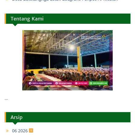
Tentang Kami
…
Arsip
06 2026
1