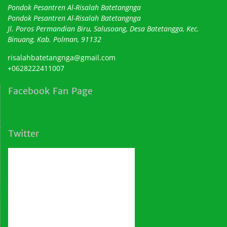
Pondok Pesantren Al-Risalah Batetangnga
Pondok Pesantren Al-Risalah Batetangnga
Jl. Poros Permandian Biru, Salusoang, Desa Batetangga, Kec.
Binuang, Kab. Polman, 91132
risalahbatetangnga@gmail.com
+0628222411007
Facebook Fan Page
Twitter
Tweets by Al-Falah School