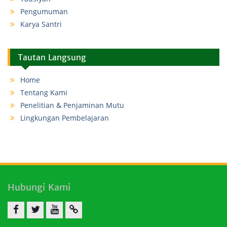
Pengumuman
Karya Santri
Tautan Langsung
Home
Tentang Kami
Penelitian & Penjaminan Mutu
Lingkungan Pembelajaran
Hubungi Kami
Facebook
twitter
youtube
email