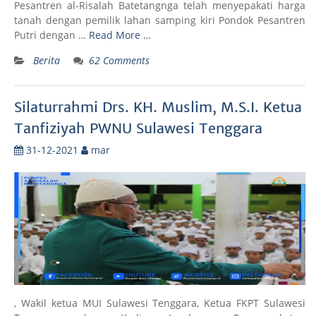
Pesantren al-Risalah Batetangnga telah menyepakati harga
tanah dengan pemilik lahan samping kiri Pondok Pesantren
Putri dengan …
Read More …
Berita
62 Comments
Silaturrahmi Drs. KH. Muslim, M.S.I. Ketua
Tanfiziyah PWNU Sulawesi Tenggara
31-12-2021
mar
, Wakil ketua MUI Sulawesi Tenggara, Ketua FKPT Sulawesi