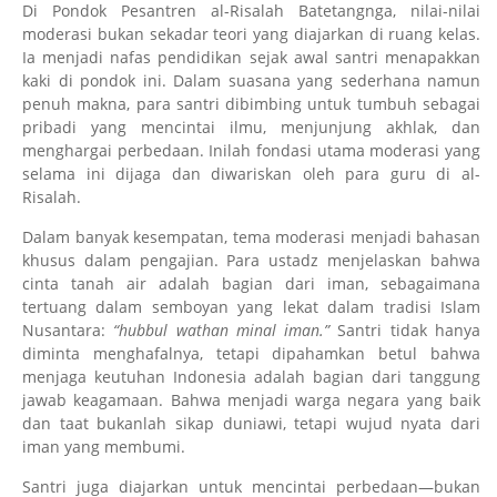
Di Pondok Pesantren al-Risalah Batetangnga, nilai-nilai
moderasi bukan sekadar teori yang diajarkan di ruang kelas.
Ia menjadi nafas pendidikan sejak awal santri menapakkan
kaki di pondok ini. Dalam suasana yang sederhana namun
penuh makna, para santri dibimbing untuk tumbuh sebagai
pribadi yang mencintai ilmu, menjunjung akhlak, dan
menghargai perbedaan. Inilah fondasi utama moderasi yang
selama ini dijaga dan diwariskan oleh para guru di al-
Risalah.
Dalam banyak kesempatan, tema moderasi menjadi bahasan
khusus dalam pengajian. Para ustadz menjelaskan bahwa
cinta tanah air adalah bagian dari iman, sebagaimana
tertuang dalam semboyan yang lekat dalam tradisi Islam
Nusantara:
“hubbul wathan minal iman.”
Santri tidak hanya
diminta menghafalnya, tetapi dipahamkan betul bahwa
menjaga keutuhan Indonesia adalah bagian dari tanggung
jawab keagamaan. Bahwa menjadi warga negara yang baik
dan taat bukanlah sikap duniawi, tetapi wujud nyata dari
iman yang membumi.
Santri juga diajarkan untuk mencintai perbedaan—bukan