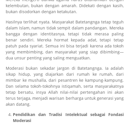
kelembutan, bukan dengan amarah. Didekati dengan kasih,
bukan disodorkan dengan ketakutan.
Hasilnya terlihat nyata. Masyarakat Batetangnga tetap teguh
dalam Islam, namun tidak sempit dalam pandangan. Mereka
bangga dengan identitasnya, tetapi tidak merasa paling
benar sendiri. Mereka hormat kepada adat, tetapi tetap
patuh pada syariat. Semua ini bisa terjadi karena ada tokoh
yang membimbing, dan masyarakat yang siap dibimbing—
dua unsur penting yang saling menguatkan.
Moderasi bukan sekadar jargon di Batetangnga. Ia adalah
sikap hidup, yang diajarkan dari rumah ke rumah, dari
mimbar ke mushalla, dari pesantren ke kampung-kampung.
Dan selama tokoh-tokohnya istiqamah, serta masyarakatnya
tetap bersatu, insya Allah nilai-nilai pertengahan ini akan
terus terjaga, menjadi warisan berharga untuk generasi yang
akan datang.
Pendidikan dan Tradisi Intelektual sebagai Fondasi
Moderasi