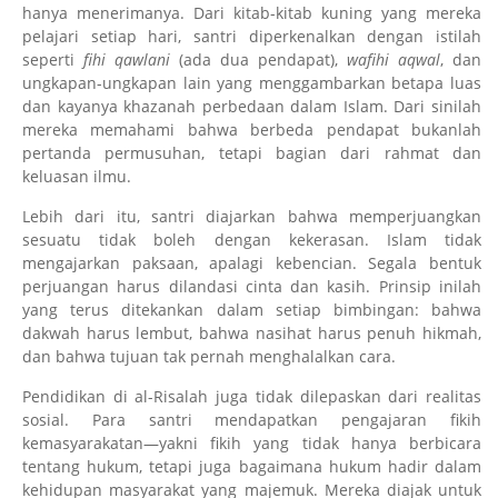
hanya menerimanya. Dari kitab-kitab kuning yang mereka
pelajari setiap hari, santri diperkenalkan dengan istilah
seperti
fihi qawlani
(ada dua pendapat),
wafihi aqwal
, dan
ungkapan-ungkapan lain yang menggambarkan betapa luas
dan kayanya khazanah perbedaan dalam Islam. Dari sinilah
mereka memahami bahwa berbeda pendapat bukanlah
pertanda permusuhan, tetapi bagian dari rahmat dan
keluasan ilmu.
Lebih dari itu, santri diajarkan bahwa memperjuangkan
sesuatu tidak boleh dengan kekerasan. Islam tidak
mengajarkan paksaan, apalagi kebencian. Segala bentuk
perjuangan harus dilandasi cinta dan kasih. Prinsip inilah
yang terus ditekankan dalam setiap bimbingan: bahwa
dakwah harus lembut, bahwa nasihat harus penuh hikmah,
dan bahwa tujuan tak pernah menghalalkan cara.
Pendidikan di al-Risalah juga tidak dilepaskan dari realitas
sosial. Para santri mendapatkan pengajaran fikih
kemasyarakatan—yakni fikih yang tidak hanya berbicara
tentang hukum, tetapi juga bagaimana hukum hadir dalam
kehidupan masyarakat yang majemuk. Mereka diajak untuk