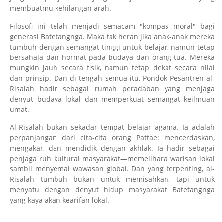
membuatmu kehilangan arah.
Filosofi ini telah menjadi semacam "kompas moral" bagi
generasi Batetangnga. Maka tak heran jika anak-anak mereka
tumbuh dengan semangat tinggi untuk belajar, namun tetap
bersahaja dan hormat pada budaya dan orang tua. Mereka
mungkin jauh secara fisik, namun tetap dekat secara nilai
dan prinsip. Dan di tengah semua itu, Pondok Pesantren al-
Risalah hadir sebagai rumah peradaban yang menjaga
denyut budaya lokal dan memperkuat semangat keilmuan
umat.
Al-Risalah bukan sekadar tempat belajar agama. Ia adalah
perpanjangan dari cita-cita orang Pattae: mencerdaskan,
mengakar, dan mendidik dengan akhlak. Ia hadir sebagai
penjaga ruh kultural masyarakat—memelihara warisan lokal
sambil menyemai wawasan global. Dan yang terpenting, al-
Risalah tumbuh bukan untuk memisahkan, tapi untuk
menyatu dengan denyut hidup masyarakat Batetangnga
yang kaya akan kearifan lokal.