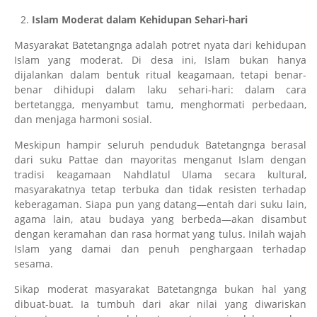
Islam Moderat dalam Kehidupan Sehari-hari
Masyarakat Batetangnga adalah potret nyata dari kehidupan
Islam yang moderat. Di desa ini, Islam bukan hanya
dijalankan dalam bentuk ritual keagamaan, tetapi benar-
benar dihidupi dalam laku sehari-hari: dalam cara
bertetangga, menyambut tamu, menghormati perbedaan,
dan menjaga harmoni sosial.
Meskipun hampir seluruh penduduk Batetangnga berasal
dari suku Pattae dan mayoritas menganut Islam dengan
tradisi keagamaan Nahdlatul Ulama secara kultural,
masyarakatnya tetap terbuka dan tidak resisten terhadap
keberagaman. Siapa pun yang datang—entah dari suku lain,
agama lain, atau budaya yang berbeda—akan disambut
dengan keramahan dan rasa hormat yang tulus. Inilah wajah
Islam yang damai dan penuh penghargaan terhadap
sesama.
Sikap moderat masyarakat Batetangnga bukan hal yang
dibuat-buat. Ia tumbuh dari akar nilai yang diwariskan