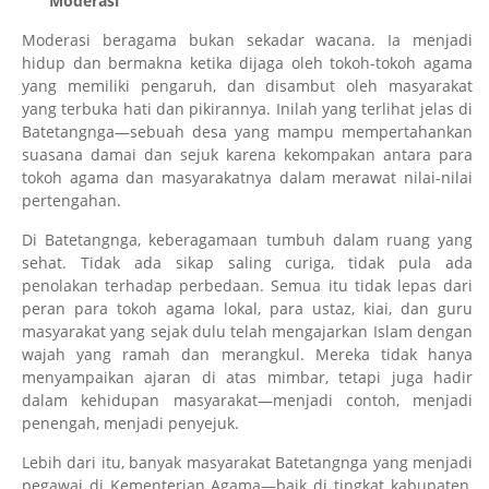
Moderasi
Moderasi beragama bukan sekadar wacana. Ia menjadi
hidup dan bermakna ketika dijaga oleh tokoh-tokoh agama
yang memiliki pengaruh, dan disambut oleh masyarakat
yang terbuka hati dan pikirannya. Inilah yang terlihat jelas di
Batetangnga—sebuah desa yang mampu mempertahankan
suasana damai dan sejuk karena kekompakan antara para
tokoh agama dan masyarakatnya dalam merawat nilai-nilai
pertengahan.
Di Batetangnga, keberagamaan tumbuh dalam ruang yang
sehat. Tidak ada sikap saling curiga, tidak pula ada
penolakan terhadap perbedaan. Semua itu tidak lepas dari
peran para tokoh agama lokal, para ustaz, kiai, dan guru
masyarakat yang sejak dulu telah mengajarkan Islam dengan
wajah yang ramah dan merangkul. Mereka tidak hanya
menyampaikan ajaran di atas mimbar, tetapi juga hadir
dalam kehidupan masyarakat—menjadi contoh, menjadi
penengah, menjadi penyejuk.
Lebih dari itu, banyak masyarakat Batetangnga yang menjadi
pegawai di Kementerian Agama—baik di tingkat kabupaten,