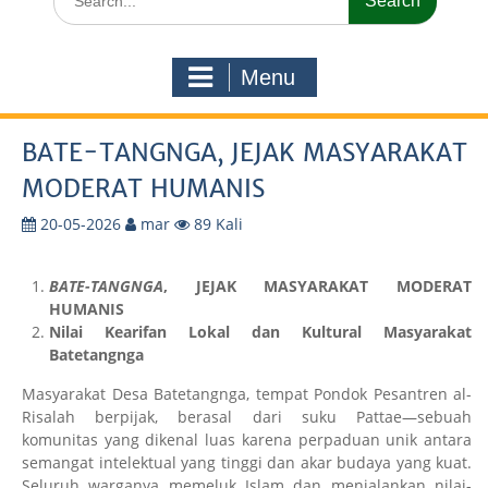
for:
Menu
BATE-TANGNGA, JEJAK MASYARAKAT
MODERAT HUMANIS
20-05-2026
mar
89 Kali
BATE-TANGNGA
, JEJAK MASYARAKAT
MODERAT
HUMANIS
Nilai Kearifan Lokal dan Kultural Masyarakat
Batetangnga
Masyarakat Desa Batetangnga, tempat Pondok Pesantren al-
Risalah berpijak, berasal dari suku Pattae—sebuah
komunitas yang dikenal luas karena perpaduan unik antara
semangat intelektual yang tinggi dan akar budaya yang kuat.
Seluruh warganya memeluk Islam dan menjalankan nilai-