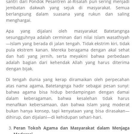
santri dari Pondok Pesantren al-Risalah pun sering menjadi
jembatan dakwah yang sejuk di masyarakat. Semua
berlangsung dalam suasana yang rukun dan saling
menghargai.
Apa yang dijalani oleh masyarakat Batetangnga
sesungguhnya adalah cerminan dari nilai Islam wasathiyah
—Islam yang berada di jalan tengah. Tidak ekstrim kiri, tidak
pula ekstrem kanan. Mereka beragama dengan akal sehat
dan hati yang jernih, serta meyakini bahwa perbedaan
adalah bagian dari kehendak Allah yang harus diterima
dengan bijak.
Di tengah dunia yang kerap diramaikan oleh perpecahan
atas nama agama, Batetangnga hadir sebagai pesan sunyi:
bahwa agama bisa hidup berdampingan dengan damai
dalam keberagaman, bahwa kesalehan tidak harus
menafikan kebersamaan, dan bahwa Islam yang moderat
bukan hanya konsep, tapi kenyataan yang bisa dirasakan—
dihirup, dan dijalani—di kehidupan sehari-hari.
Peran Tokoh Agama dan Masyarakat dalam Menjaga