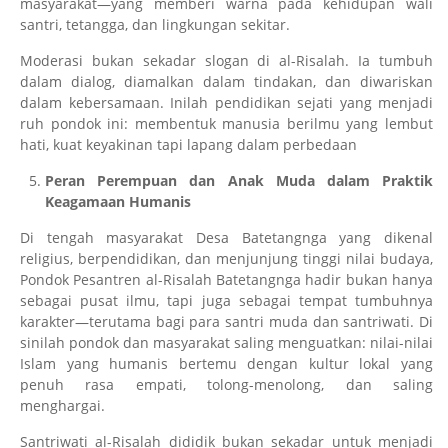
masyarakat—yang memberi warna pada kehidupan wali
santri, tetangga, dan lingkungan sekitar.
Moderasi bukan sekadar slogan di al-Risalah. Ia tumbuh
dalam dialog, diamalkan dalam tindakan, dan diwariskan
dalam kebersamaan. Inilah pendidikan sejati yang menjadi
ruh pondok ini: membentuk manusia berilmu yang lembut
hati, kuat keyakinan tapi lapang dalam perbedaan
Peran Perempuan dan Anak Muda dalam Praktik
Keagamaan Humanis
Di tengah masyarakat Desa Batetangnga yang dikenal
religius, berpendidikan, dan menjunjung tinggi nilai budaya,
Pondok Pesantren al-Risalah Batetangnga hadir bukan hanya
sebagai pusat ilmu, tapi juga sebagai tempat tumbuhnya
karakter—terutama bagi para santri muda dan santriwati. Di
sinilah pondok dan masyarakat saling menguatkan: nilai-nilai
Islam yang humanis bertemu dengan kultur lokal yang
penuh rasa empati, tolong-menolong, dan saling
menghargai.
Santriwati al-Risalah dididik bukan sekadar untuk menjadi