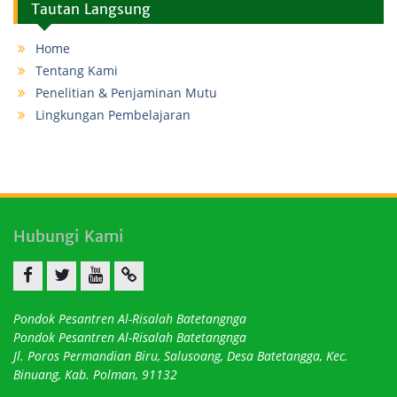
Tautan Langsung
Home
Tentang Kami
Penelitian & Penjaminan Mutu
Lingkungan Pembelajaran
Hubungi Kami
Facebook
twitter
youtube
email
Pondok Pesantren Al-Risalah Batetangnga
Pondok Pesantren Al-Risalah Batetangnga
Jl. Poros Permandian Biru, Salusoang, Desa Batetangga, Kec.
Binuang, Kab. Polman, 91132