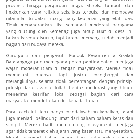
provinsi, hingga perguruan tinggi. Mereka tumbuh dari
lingkungan yang religius sekaligus terbuka, dan membawa
nilai-nilai itu dalam ruang-ruang kebijakan yang lebih luas.
Tidak mengherankan jika semangat moderasi beragama
yang diusung oleh Kemenag juga hidup kuat di desa ini,
bukan karena disuruh, tapi karena memang sudah menjadi
bagian dari budaya mereka.
Guru-guru dan pengasuh Pondok Pesantren al-Risalah
Batetangnga pun memegang peran penting dalam menjaga
wajah moderat Islam di tengah masyarakat. Mereka tidak
memusuhi budaya, tapi justru menghargai dan
merangkulnya, selama tidak bertentangan dengan prinsip-
prinsip dasar agama. Inilah bentuk moderasi yang hidup:
menerima kearifan lokal sebagai bagian dari cara
masyarakat mendekatkan diri kepada Tuhan.
Para tokoh ini tidak hanya mendakwahkan kebaikan, tetapi
juga menjadi pelindung umat dari paham-paham keras dan
sempit. Mereka hadir membimbing masyarakat, menjaga
agar tidak terseret oleh ajaran yang kasar atau menyesatkan.
Mereka mengerti bahwa agama harus ditanamkan dengan