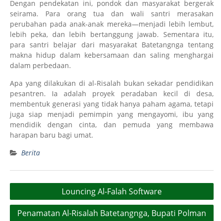
Dengan pendekatan ini, pondok dan masyarakat bergerak
seirama. Para orang tua dan wali santri merasakan
perubahan pada anak-anak mereka—menjadi lebih lembut,
lebih peka, dan lebih bertanggung jawab. Sementara itu,
para santri belajar dari masyarakat Batetangnga tentang
makna hidup dalam kebersamaan dan saling menghargai
dalam perbedaan.
Apa yang dilakukan di al-Risalah bukan sekadar pendidikan
pesantren. Ia adalah proyek peradaban kecil di desa,
membentuk generasi yang tidak hanya paham agama, tetapi
juga siap menjadi pemimpin yang mengayomi, ibu yang
mendidik dengan cinta, dan pemuda yang membawa
harapan baru bagi umat.
Berita
Post
Louncing Al-Falah Software
navigation
Penamatan Al-Risalah Batetangnga, Bupati Polman