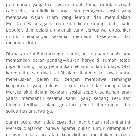
perempuan yang taat secara ritual, tetapi untuk menjadi
calon ibu, pendidik keluarga, dan penggerak sosial yang
membawa wajah Islam yang lembut dan memuliakan.
Mereka belajar agama dari kitab-kitab kuning, hadis-hadis
populer, dan pelajaran akhlak yang semuanya ditekankan
untuk menghargai sesama, menjauhi kekerasan, dan
menebar cinta.
Di masyarakat Batetangnga sendiri, perempuan sudah lama
memainkan peran penting—bukan hanya di rumah, tetapi
juga di ruang-ruang pendidikan, ekonomi, dan budaya. Oleh
karena itu, santriwati al-Risalah dilatih sejak awal untuk
meneruskan peran itu dengan membawa semangat
keagamaan yang inklusif, sejuk, dan tidak menghakimi.
Mereka aktif dalam kegiatan sosial seperti santunan anak
yatim, membantu sesama santri yang sedang kesulitan,
hingga terlibat dalam gerakan peduli lingkungan dan
solidaritas antarwarga.
Santri putra pun tidak lepas dari pembinaan nilai-nilai ini.
Mereka diajarkan bahwa agama bukan untuk ditampilkan
dengan kekerasan atau keangkuhan, melainkan dengan