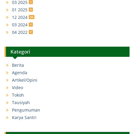
03 2025
1
01 2025
5
12 2024
50
03 2024
1
04 2022
7
Kategori
Berita
Agenda
Artikel/Opini
Video
Tokoh
Tausiyah
Pengumuman
Karya Santri