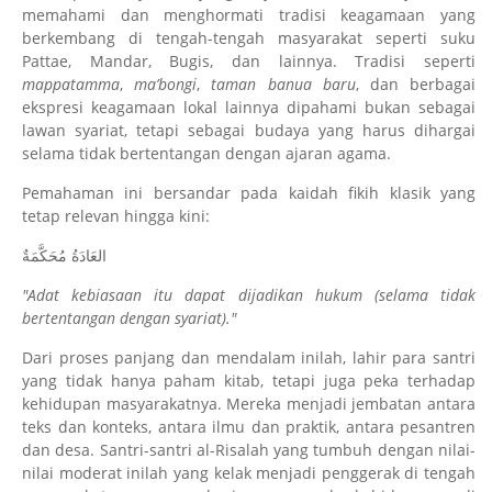
memahami dan menghormati tradisi keagamaan yang
berkembang di tengah-tengah masyarakat seperti suku
Pattae, Mandar, Bugis, dan lainnya. Tradisi seperti
mappatamma
,
ma’bongi
,
taman banua baru
, dan berbagai
ekspresi keagamaan lokal lainnya dipahami bukan sebagai
lawan syariat, tetapi sebagai budaya yang harus dihargai
selama tidak bertentangan dengan ajaran agama.
Pemahaman ini bersandar pada kaidah fikih klasik yang
tetap relevan hingga kini:
العَادَةُ مُحَكَّمَةٌ
"Adat kebiasaan itu dapat dijadikan hukum (selama tidak
bertentangan dengan syariat)."
Dari proses panjang dan mendalam inilah, lahir para santri
yang tidak hanya paham kitab, tetapi juga peka terhadap
kehidupan masyarakatnya. Mereka menjadi jembatan antara
teks dan konteks, antara ilmu dan praktik, antara pesantren
dan desa. Santri-santri al-Risalah yang tumbuh dengan nilai-
nilai moderat inilah yang kelak menjadi penggerak di tengah