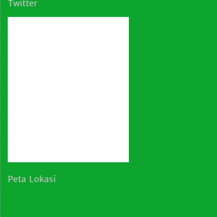
Twitter
Tweets by Al-Falah School
Peta Lokasi