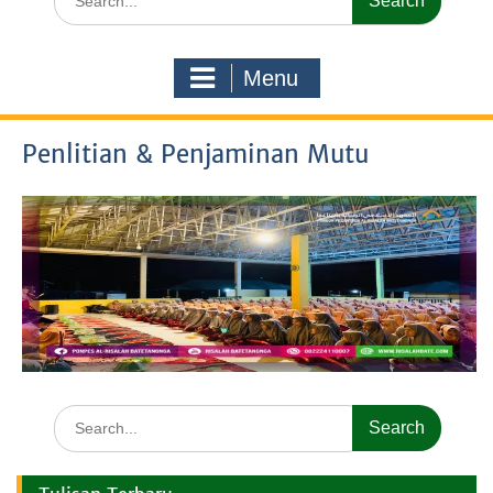
for:
Menu
Penlitian & Penjaminan Mutu
Search
for: