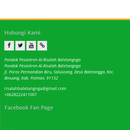
Hubungi Kami
Facebook
twitter
youtube
email
Pondok Pesantren Al-Risalah Batetangnga
Pondok Pesantren Al-Risalah Batetangnga
Jl. Poros Permandian Biru, Salusoang, Desa Batetangga, Kec.
Binuang, Kab. Polman, 91132
risalahbatetangnga@gmail.com
+0628222411007
Facebook Fan Page