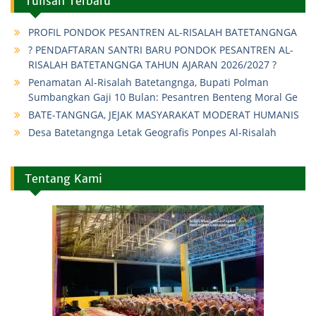
Tulisan Terbaru
PROFIL PONDOK PESANTREN AL-RISALAH BATETANGNGA
? PENDAFTARAN SANTRI BARU PONDOK PESANTREN AL-
RISALAH BATETANGNGA TAHUN AJARAN 2026/2027 ?
Penamatan Al-Risalah Batetangnga, Bupati Polman
Sumbangkan Gaji 10 Bulan: Pesantren Benteng Moral Ge
BATE-TANGNGA, JEJAK MASYARAKAT MODERAT HUMANIS
Desa Batetangnga Letak Geografis Ponpes Al-Risalah
Tentang Kami